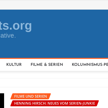
KULTUR
FILME & SERIEN
KOLUMNISMUS-P
FILME UND SERIEN
HENNING HIRSCH: NEUES VOM SERIEN-JUNKIE