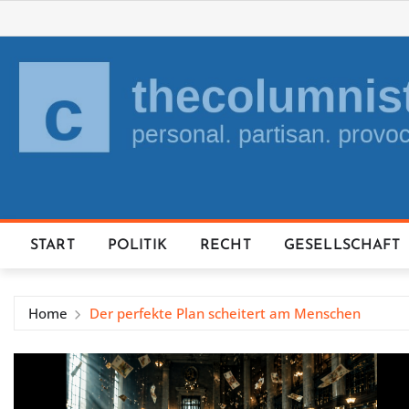
Skip
to
content
START
POLITIK
RECHT
GESELLSCHAFT
Home
Der perfekte Plan scheitert am Menschen