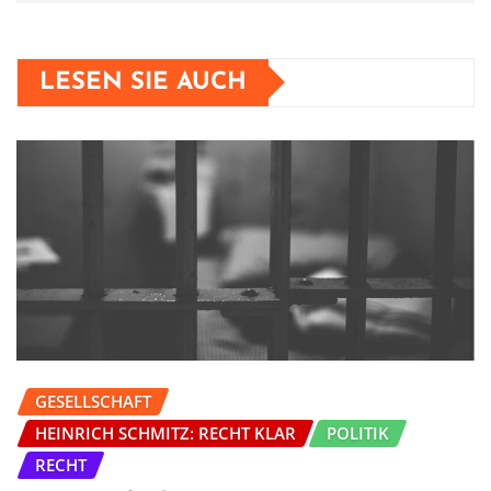
LESEN SIE AUCH
GESELLSCHAFT
HEINRICH SCHMITZ: RECHT KLAR
POLITIK
RECHT