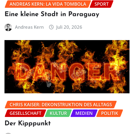
ANDREAS KERN: LA VIDA TOMBOLA
SPORT
Eine kleine Stadt in Paraguay
Andreas Kern
Juli 20, 2026
CHRIS KAISER: DEKONSTRUKTION DES ALLTAGS
GESELLSCHAFT
KULTUR
MEDIEN
POLITIK
Der Kipppunkt