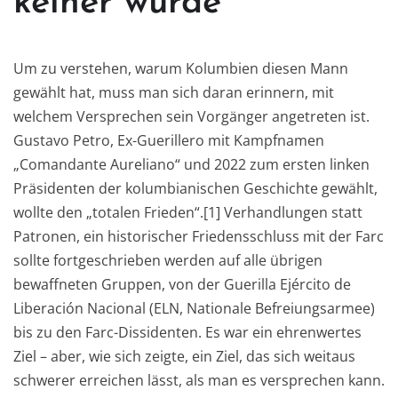
keiner wurde
Um zu verstehen, warum Kolumbien diesen Mann
gewählt hat, muss man sich daran erinnern, mit
welchem Versprechen sein Vorgänger angetreten ist.
Gustavo Petro, Ex-Guerillero mit Kampfnamen
„Comandante Aureliano“ und 2022 zum ersten linken
Präsidenten der kolumbianischen Geschichte gewählt,
wollte den „totalen Frieden“.[1] Verhandlungen statt
Patronen, ein historischer Friedensschluss mit der Farc
sollte fortgeschrieben werden auf alle übrigen
bewaffneten Gruppen, von der Guerilla Ejército de
Liberación Nacional (ELN, Nationale Befreiungsarmee)
bis zu den Farc-Dissidenten. Es war ein ehrenwertes
Ziel – aber, wie sich zeigte, ein Ziel, das sich weitaus
schwerer erreichen lässt, als man es versprechen kann.