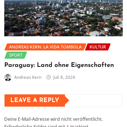
ANDREAS KERN: LA VIDA TOMBOLA
KULTUR
SPORT
Paraguay: Land ohne Eigenschaften
Andreas Kern
Juli 8, 2026
LEAVE A REPLY
Deine E-Mail-Adresse wird nicht veröffentlicht.
Erforderliche Felder sind mit
*
markiert