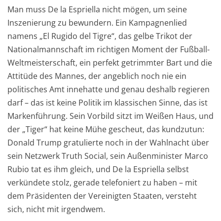
Man muss De la Espriella nicht mögen, um seine
Inszenierung zu bewundern. Ein Kampagnenlied
namens „El Rugido del Tigre“, das gelbe Trikot der
Nationalmannschaft im richtigen Moment der Fußball-
Weltmeisterschaft, ein perfekt getrimmter Bart und die
Attitüde des Mannes, der angeblich noch nie ein
politisches Amt innehatte und genau deshalb regieren
darf – das ist keine Politik im klassischen Sinne, das ist
Markenführung. Sein Vorbild sitzt im Weißen Haus, und
der „Tiger“ hat keine Mühe gescheut, das kundzutun:
Donald Trump gratulierte noch in der Wahlnacht über
sein Netzwerk Truth Social, sein Außenminister Marco
Rubio tat es ihm gleich, und De la Espriella selbst
verkündete stolz, gerade telefoniert zu haben – mit
dem Präsidenten der Vereinigten Staaten, versteht
sich, nicht mit irgendwem.