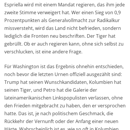
Espriella wird mit einem Mandat regieren, das ihm jede
zweite Stimme verweigert hat. Wer einen Sieg von 0,9
Prozentpunkten als Generalvollmacht zur Radikalkur
missversteht, wird das Land nicht befrieden, sondern
lediglich die Fronten neu beschriften. Der Tiger hat
gebrüllt. Ob er auch regieren kann, ohne sich selbst zu
verschlucken, ist eine andere Frage.
Für Washington ist das Ergebnis ohnehin entschieden,
noch bevor die letzten Urnen offiziell ausgezählt sind:
Trump hat seinen Wunschkandidaten, Kolumbien hat
seinen Tiger, und Petro hat die Galerie der
lateinamerikanischen Linkspopulisten verlassen, ohne
den Frieden mitgebracht zu haben, den er versprochen
hatte. Das ist, je nach politischem Geschmack, die
Rückkehr der Vernunft oder der Anfang einer neuen
Härte. Wahrscheinlich ist es, wie so oft in Kolumbien,