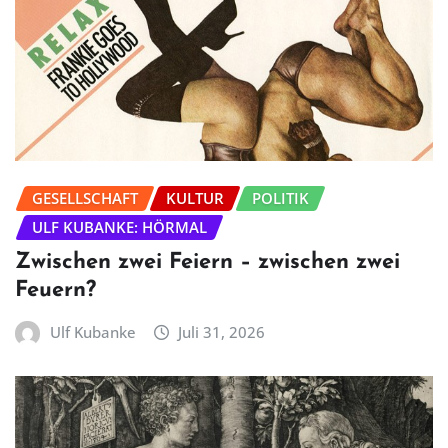
GESELLSCHAFT
KULTUR
POLITIK
ULF KUBANKE: HÖRMAL
Zwischen zwei Feiern – zwischen zwei
Feuern?
Ulf Kubanke
Juli 31, 2026