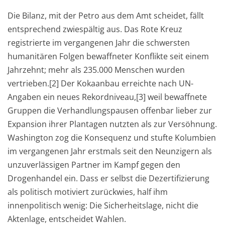
Die Bilanz, mit der Petro aus dem Amt scheidet, fällt
entsprechend zwiespältig aus. Das Rote Kreuz
registrierte im vergangenen Jahr die schwersten
humanitären Folgen bewaffneter Konflikte seit einem
Jahrzehnt; mehr als 235.000 Menschen wurden
vertrieben.[2] Der Kokaanbau erreichte nach UN-
Angaben ein neues Rekordniveau,[3] weil bewaffnete
Gruppen die Verhandlungspausen offenbar lieber zur
Expansion ihrer Plantagen nutzten als zur Versöhnung.
Washington zog die Konsequenz und stufte Kolumbien
im vergangenen Jahr erstmals seit den Neunzigern als
unzuverlässigen Partner im Kampf gegen den
Drogenhandel ein. Dass er selbst die Dezertifizierung
als politisch motiviert zurückwies, half ihm
innenpolitisch wenig: Die Sicherheitslage, nicht die
Aktenlage, entscheidet Wahlen.