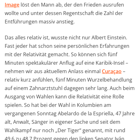
Image
löst den Mann ab, der den Frieden ausrufen
wollte und unter dessen Regentschaft die Zahl der
Entführungen massiv anstieg.
Das alles relativ ist, wusste nicht nur Albert Einstein.
Fast jeder hat schon seine persönlichen Erfahrungen
mit der Relativität gemacht. So können sich fünf
Minuten spektakulärer Anflug auf eine Karibik-Insel –
nehmen wir aus aktuellem Anlass einmal
Curaçao
–
relativ kurz anfühlen, fünf Minuten Wurzelbehandlung
auf einem Zahnarztstuhl dagegen sehr lang. Auch beim
Ausgang von Wahlen kann die Relativität eine Rolle
spielen. So hat bei der Wahl in Kolumbien am
vergangenen Sonntag Abelardo de la Espriella, 47 Jahre
alt, Anwalt, Sänger in eigener Sache und seit dem
Wahlkampf nur noch „Der Tiger“ genannt, mit rund
49,6 zu 48,7 Prozent gegen den linken Senator Iván