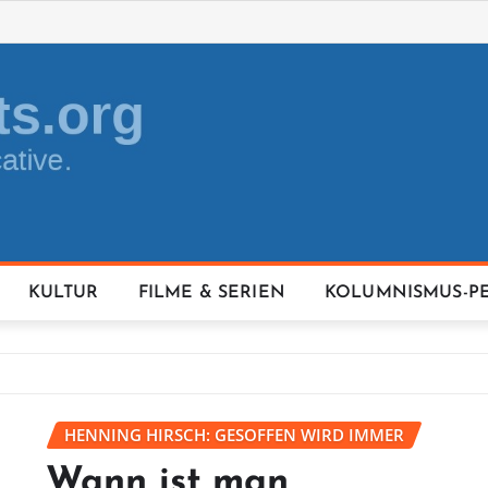
KULTUR
FILME & SERIEN
KOLUMNISMUS-P
HENNING HIRSCH: GESOFFEN WIRD IMMER
Wann ist man