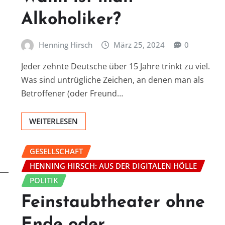
Alkoholiker?
Henning Hirsch
März 25, 2024
0
Jeder zehnte Deutsche über 15 Jahre trinkt zu viel.
Was sind untrügliche Zeichen, an denen man als
Betroffener (oder Freund…
WEITERLESEN
GESELLSCHAFT
HENNING HIRSCH: AUS DER DIGITALEN HÖLLE
POLITIK
Feinstaubtheater ohne
Ende oder …