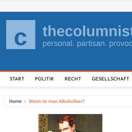
Skip
to
content
START
POLITIK
RECHT
GESELLSCHAFT
Home
Wann ist man Alkoholiker?