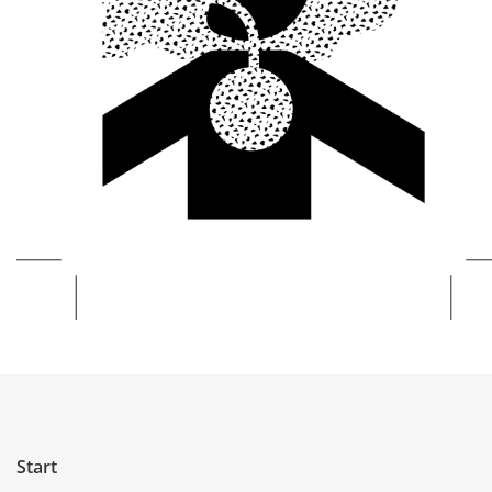
Start