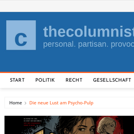
Skip
to
content
START
POLITIK
RECHT
GESELLSCHAFT
Home
Die neue Lust am Psycho-Pulp