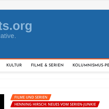
KULTUR
FILME & SERIEN
KOLUMNISMUS-P
FILME UND SERIEN
HENNING HIRSCH: NEUES VOM SERIEN-JUNKIE