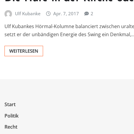
Ulf Kubanke
Apr. 7, 2017
2
Ulf Kubankes Hörmal-Kolumne balanciert zwischen uralte
setzt er der unbändigen Energie des Swing ein Denkmal,
WEITERLESEN
Start
Politik
Recht