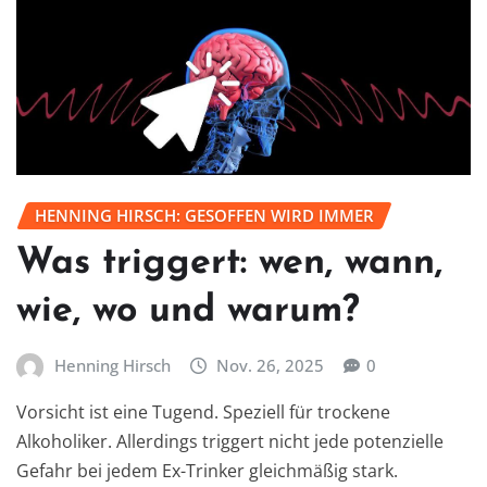
HENNING HIRSCH: GESOFFEN WIRD IMMER
Was triggert: wen, wann,
wie, wo und warum?
Henning Hirsch
Nov. 26, 2025
0
Vorsicht ist eine Tugend. Speziell für trockene
Alkoholiker. Allerdings triggert nicht jede potenzielle
Gefahr bei jedem Ex-Trinker gleichmäßig stark.