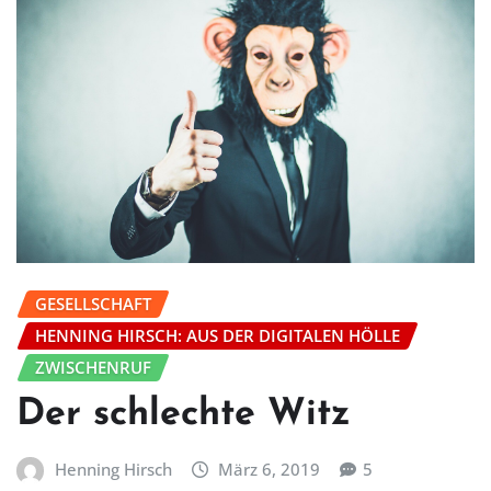
GESELLSCHAFT
HENNING HIRSCH: AUS DER DIGITALEN HÖLLE
ZWISCHENRUF
Der schlechte Witz
Henning Hirsch
März 6, 2019
5