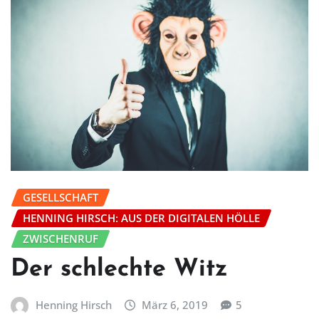
GESELLSCHAFT
HENNING HIRSCH: AUS DER DIGITALEN HÖLLE
ZWISCHENRUF
Der schlechte Witz
Henning Hirsch
März 6, 2019
5