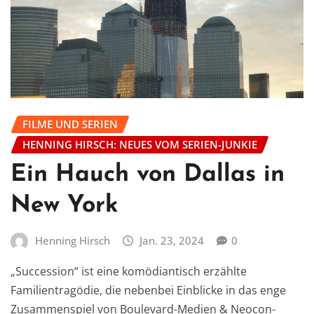
FILME UND SERIEN
HENNING HIRSCH: NEUES VOM SERIEN-JUNKIE
Ein Hauch von Dallas in
New York
Henning Hirsch
Jan. 23, 2024
0
„Succession“ ist eine komödiantisch erzählte
Familientragödie, die nebenbei Einblicke in das enge
Zusammenspiel von Boulevard-Medien & Neocon-