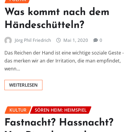
Was kommt nach dem
Händeschütteln?
Jörg Phil Friedrich
Mai 1, 2020
0
Das Reichen der Hand ist eine wichtige soziale Geste -
das merken wir an der Irritation, die man empfindet,
wenn…
WEITERLESEN
KULTUR
SÖREN HEIM: HEIMSPIEL
Fastnacht? Hassnacht?