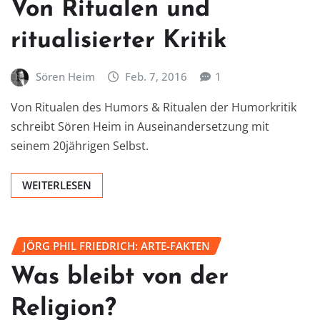
Von Ritualen und
ritualisierter Kritik
Sören Heim
Feb. 7, 2016
1
Von Ritualen des Humors & Ritualen der Humorkritik
schreibt Sören Heim in Auseinandersetzung mit
seinem 20jährigen Selbst.
WEITERLESEN
JÖRG PHIL FRIEDRICH: ARTE-FAKTEN
Was bleibt von der
Religion?