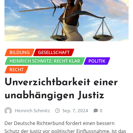
BILDUNG
GESELLSCHAFT
HEINRICH SCHMITZ: RECHT KLAR
POLITIK
RECHT
Unverzichtbarkeit einer
unabhängigen Justiz
Heinrich Schmitz
Sep. 7, 2024
0
Der Deutsche Richterbund fordert einen bessern
Schutz der Justiz vor politischer Einflussnahme. Ist das