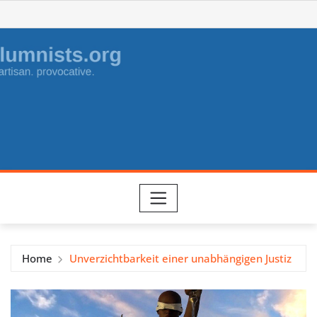
Skip
to
content
Home
Unverzichtbarkeit einer unabhängigen Justiz