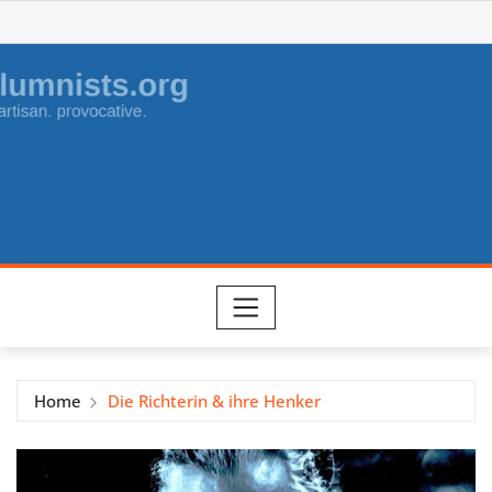
Skip
to
content
Home
Die Richterin & ihre Henker