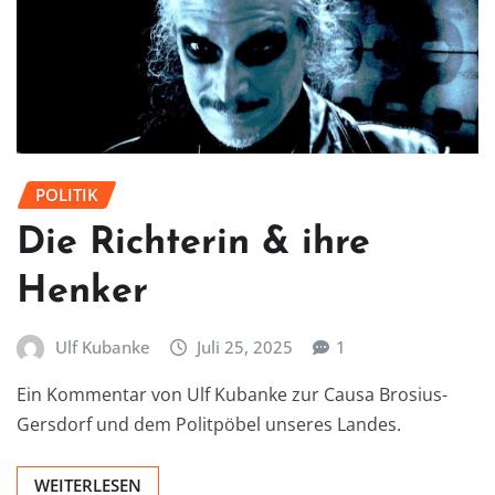
POLITIK
Die Richterin & ihre
Henker
Ulf Kubanke
Juli 25, 2025
1
Ein Kommentar von Ulf Kubanke zur Causa Brosius-
Gersdorf und dem Politpöbel unseres Landes.
WEITERLESEN