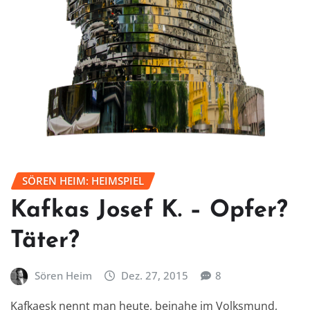
SÖREN HEIM: HEIMSPIEL
Kafkas Josef K. – Opfer?
Täter?
Sören Heim
Dez. 27, 2015
8
Kafkaesk nennt man heute, beinahe im Volksmund,