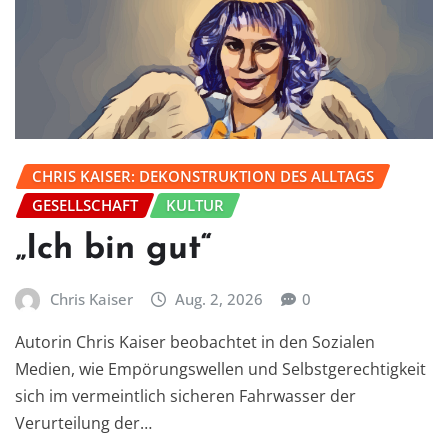
CHRIS KAISER: DEKONSTRUKTION DES ALLTAGS
GESELLSCHAFT
KULTUR
„Ich bin gut“
Chris Kaiser
Aug. 2, 2026
0
Autorin Chris Kaiser beobachtet in den Sozialen
Medien, wie Empörungswellen und Selbstgerechtigkeit
sich im vermeintlich sicheren Fahrwasser der
Verurteilung der…