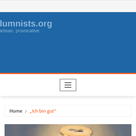
Skip
to
content
Home
„Ich bin gut“