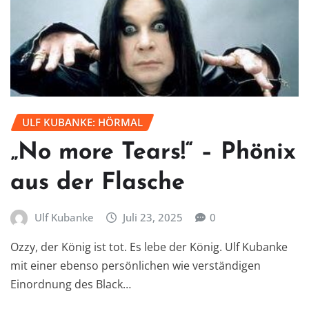
ULF KUBANKE: HÖRMAL
„No more Tears!“ – Phönix
aus der Flasche
Ulf Kubanke
Juli 23, 2025
0
Ozzy, der König ist tot. Es lebe der König. Ulf Kubanke
mit einer ebenso persönlichen wie verständigen
Einordnung des Black…