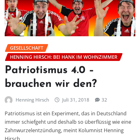
GESELLSCHAFT
HENNING HIRSCH: BEI HANK IM WOHNZIMMER
Patriotismus 4.0 –
brauchen wir den?
Henning Hirsch
Juli 31, 2018
32
Patriotismus ist ein Experiment, das in Deutschland
immer schiefgeht und deshalb so überflüssig wie eine
Zahnwurzelentzündung, meint Kolumnist Henning
Hirsch