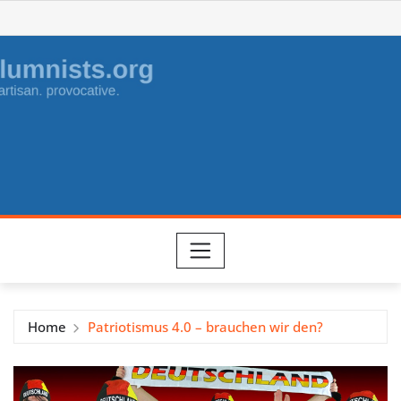
Skip
to
content
Home
Patriotismus 4.0 – brauchen wir den?