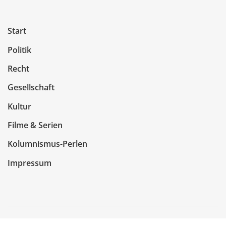
Start
Politik
Recht
Gesellschaft
Kultur
Filme & Serien
Kolumnismus-Perlen
Impressum
Copyright © 2026 | Präsentiert von
WordPress
|