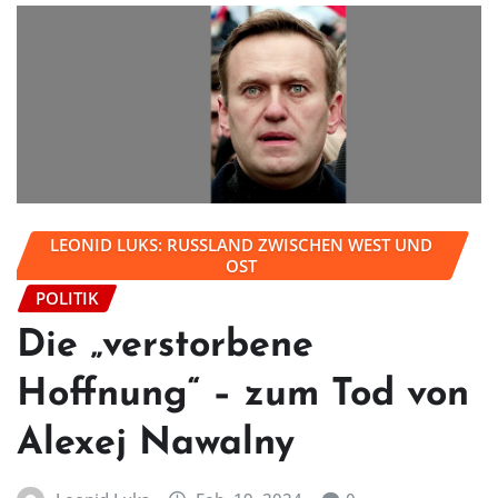
LEONID LUKS: RUSSLAND ZWISCHEN WEST UND
OST
POLITIK
Die „verstorbene
Hoffnung“ – zum Tod von
Alexej Nawalny