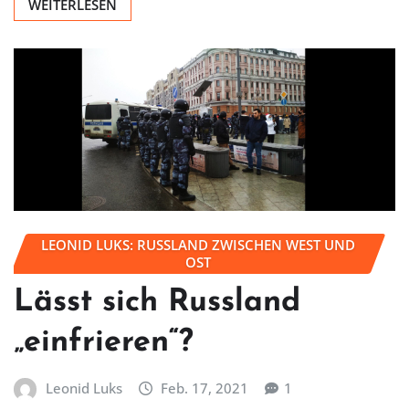
WEITERLESEN
LEONID LUKS: RUSSLAND ZWISCHEN WEST UND
OST
Lässt sich Russland
„einfrieren“?
Leonid Luks
Feb. 17, 2021
1