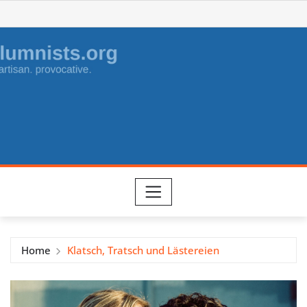
Skip
to
content
Home
Klatsch, Tratsch und Lästereien