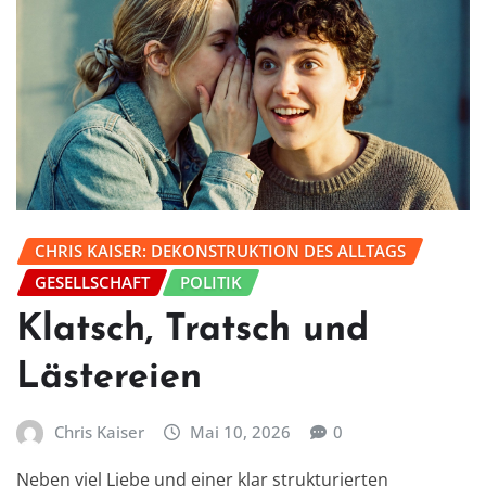
CHRIS KAISER: DEKONSTRUKTION DES ALLTAGS
GESELLSCHAFT
POLITIK
Klatsch, Tratsch und
Lästereien
Chris Kaiser
Mai 10, 2026
0
Neben viel Liebe und einer klar strukturierten