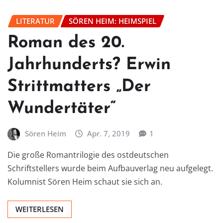
LITERATUR
SÖREN HEIM: HEIMSPIEL
Roman des 20.
Jahrhunderts? Erwin
Strittmatters „Der
Wundertäter“
Sören Heim
Apr. 7, 2019
1
Die große Romantrilogie des ostdeutschen
Schriftstellers wurde beim Aufbauverlag neu aufgelegt.
Kolumnist Sören Heim schaut sie sich an.
WEITERLESEN