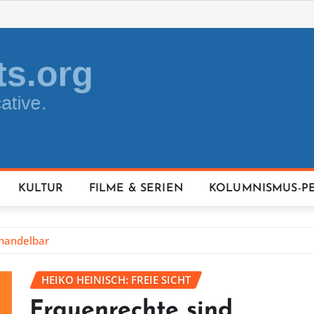
KULTUR
FILME & SERIEN
KOLUMNISMUS-P
rhandelbar
HEIKO HEINISCH: FREIE SICHT
Frauenrechte sind