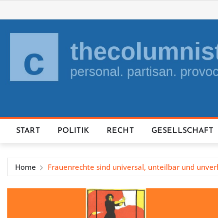
Skip
to
content
START
POLITIK
RECHT
GESELLSCHAFT
Home
Frauenrechte sind universal, unteilbar und unve