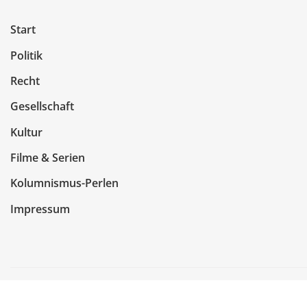
Start
Politik
Recht
Gesellschaft
Kultur
Filme & Serien
Kolumnismus-Perlen
Impressum
Copyright © 2026 | Präsentiert von
WordPress
|
NewsCo