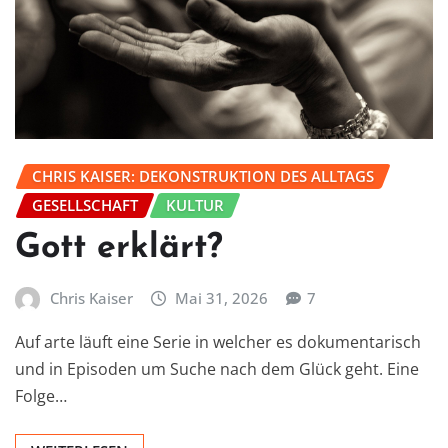
CHRIS KAISER: DEKONSTRUKTION DES ALLTAGS
GESELLSCHAFT
KULTUR
Gott erklärt?
Chris Kaiser
Mai 31, 2026
7
Auf arte läuft eine Serie in welcher es dokumentarisch
und in Episoden um Suche nach dem Glück geht. Eine
Folge…