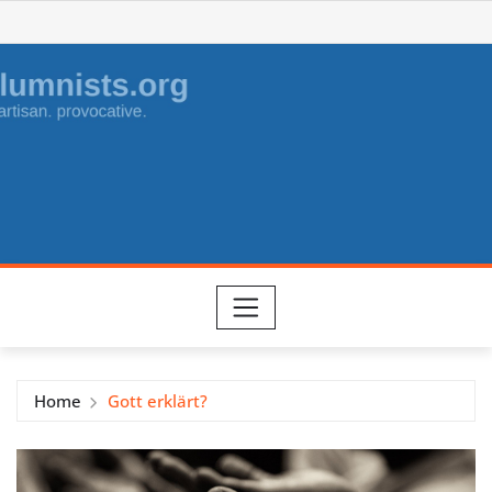
Skip
to
content
Home
Gott erklärt?