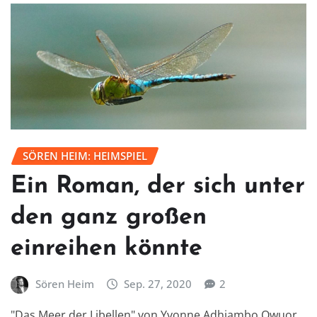
SÖREN HEIM: HEIMSPIEL
Ein Roman, der sich unter
den ganz großen
einreihen könnte
Sören Heim
Sep. 27, 2020
2
"Das Meer der Libellen" von Yvonne Adhiambo Owuor