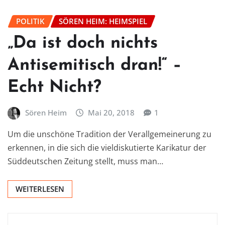
POLITIK
SÖREN HEIM: HEIMSPIEL
„Da ist doch nichts
Antisemitisch dran!“ –
Echt Nicht?
Sören Heim
Mai 20, 2018
1
Um die unschöne Tradition der Verallgemeinerung zu
erkennen, in die sich die vieldiskutierte Karikatur der
Süddeutschen Zeitung stellt, muss man…
WEITERLESEN