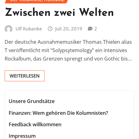
Zwischen zwei Welten
Ulf Kubanke
Juli 20, 2019
2
Der deutsche Ausnahmemusiker Thomas Thielen alias
T veröffentlicht mit “Solypsytemology” ein intensives
Rockalbum, das Grenzen sprengt und von Gothic bis…
WEITERLESEN
Unsere Grundsätze
Finanzen: Wem gehören Die Kolumnisten?
Feedback willkommen
Impressum