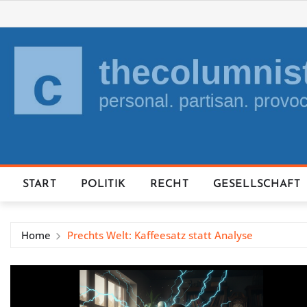
Skip
to
content
START
POLITIK
RECHT
GESELLSCHAFT
Home
Prechts Welt: Kaffeesatz statt Analyse