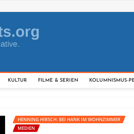
KULTUR
FILME & SERIEN
KOLUMNISMUS-P
HENNING HIRSCH: BEI HANK IM WOHNZIMMER
MEDIEN