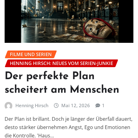
FILME UND SERIEN
HENNING HIRSCH: NEUES VOM SERIEN-JUNKIE
Der perfekte Plan
scheitert am Menschen
Henning Hirsch
Mai 12, 2026
1
Der Plan ist brillant. Doch je länger der Überfall dauert,
desto stärker übernehmen Angst, Ego und Emotionen
die Kontrolle. 'Haus…