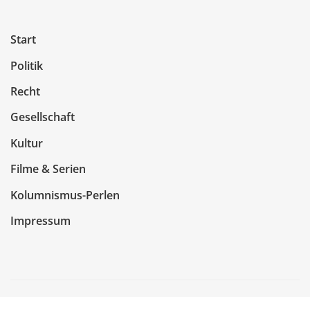
Start
Politik
Recht
Gesellschaft
Kultur
Filme & Serien
Kolumnismus-Perlen
Impressum
Copyright © 2026 | Präsentiert von
WordPress
|