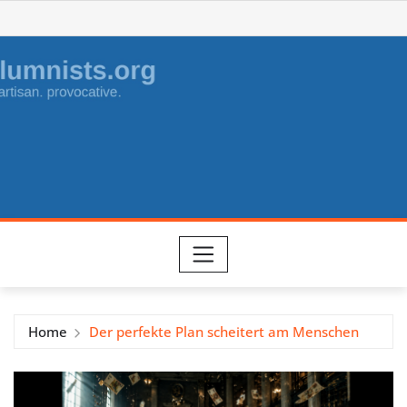
Skip
to
content
Home
Der perfekte Plan scheitert am Menschen