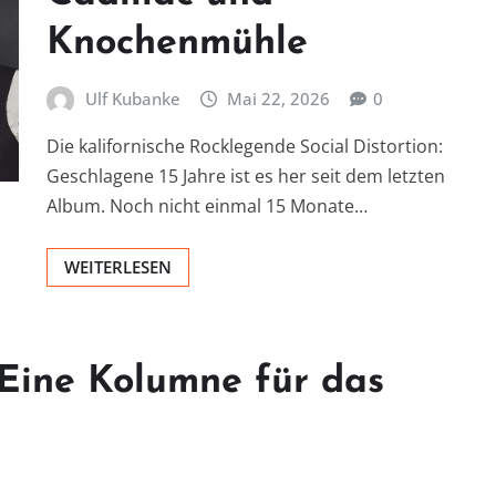
Knochenmühle
Ulf Kubanke
Mai 22, 2026
0
Die kalifornische Rocklegende Social Distortion:
Geschlagene 15 Jahre ist es her seit dem letzten
Album. Noch nicht einmal 15 Monate…
WEITERLESEN
 Eine Kolumne für das