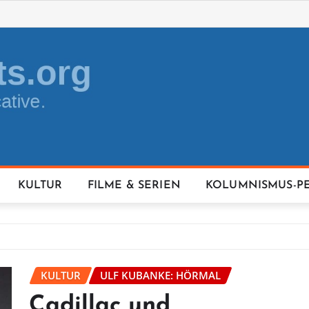
KULTUR
FILME & SERIEN
KOLUMNISMUS-P
KULTUR
ULF KUBANKE: HÖRMAL
Cadillac und