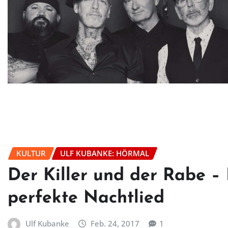
KULTUR
ULF KUBANKE: HÖRMAL
Der Killer und der Rabe –
perfekte Nachtlied
Ulf Kubanke
Feb. 24, 2017
1