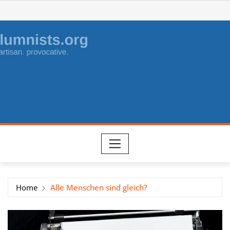
Skip
to
content
Home
Alle Menschen sind gleich?