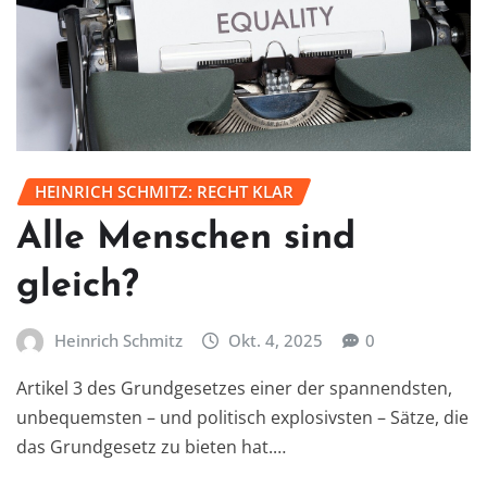
HEINRICH SCHMITZ: RECHT KLAR
Alle Menschen sind
gleich?
Heinrich Schmitz
Okt. 4, 2025
0
Artikel 3 des Grundgesetzes einer der spannendsten,
unbequemsten – und politisch explosivsten – Sätze, die
das Grundgesetz zu bieten hat.…