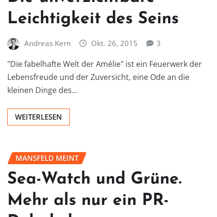
Leichtigkeit des Seins
Andreas Kern
Okt. 26, 2015
3
"Die fabelhafte Welt der Amélie" ist ein Feuerwerk der
Lebensfreude und der Zuversicht, eine Ode an die
kleinen Dinge des…
WEITERLESEN
MANSFELD MEINT
Sea-Watch und Grüne.
Mehr als nur ein PR-