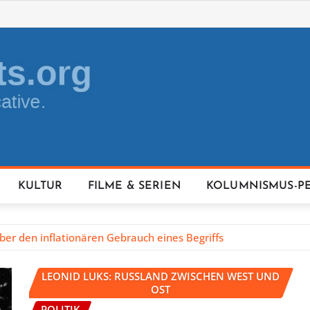
KULTUR
FILME & SERIEN
KOLUMNISMUS-P
ber den inflationären Gebrauch eines Begriffs
LEONID LUKS: RUSSLAND ZWISCHEN WEST UND
OST
POLITIK