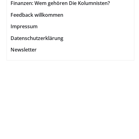
Finanzen: Wem gehören Die Kolumnisten?
Feedback willkommen
Impressum
Datenschutzerklärung
Newsletter