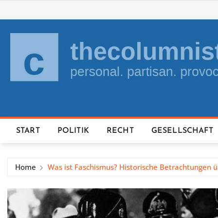
Skip
to
content
START
POLITIK
RECHT
GESELLSCHAFT
Home
Was ist Faschismus? Historische Betrachtungen ü