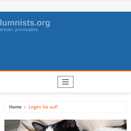
Skip
to
content
Home
Legen Sie auf!