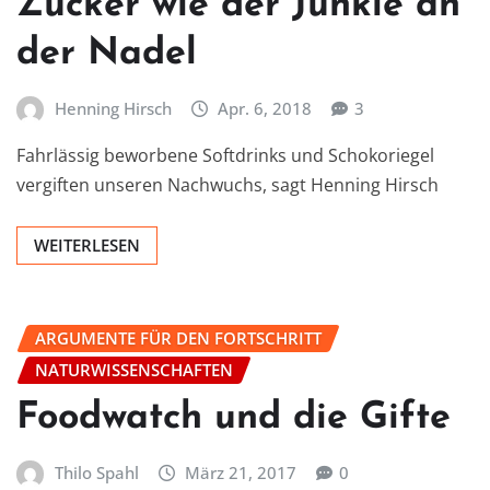
Zucker wie der Junkie an
der Nadel
Henning Hirsch
Apr. 6, 2018
3
Fahrlässig beworbene Softdrinks und Schokoriegel
vergiften unseren Nachwuchs, sagt Henning Hirsch
WEITERLESEN
ARGUMENTE FÜR DEN FORTSCHRITT
NATURWISSENSCHAFTEN
Foodwatch und die Gifte
Thilo Spahl
März 21, 2017
0