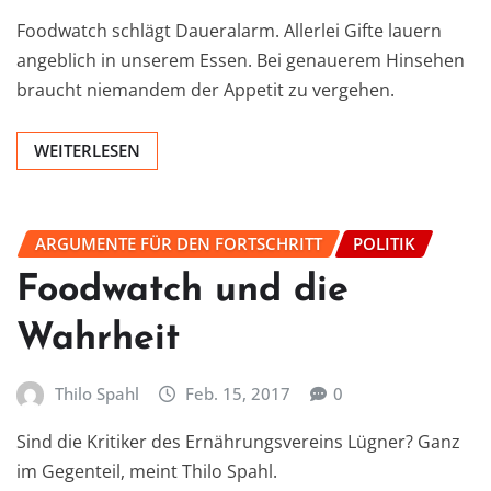
Foodwatch schlägt Daueralarm. Allerlei Gifte lauern
angeblich in unserem Essen. Bei genauerem Hinsehen
braucht niemandem der Appetit zu vergehen.
WEITERLESEN
ARGUMENTE FÜR DEN FORTSCHRITT
POLITIK
Foodwatch und die
Wahrheit
Thilo Spahl
Feb. 15, 2017
0
Sind die Kritiker des Ernährungsvereins Lügner? Ganz
im Gegenteil, meint Thilo Spahl.