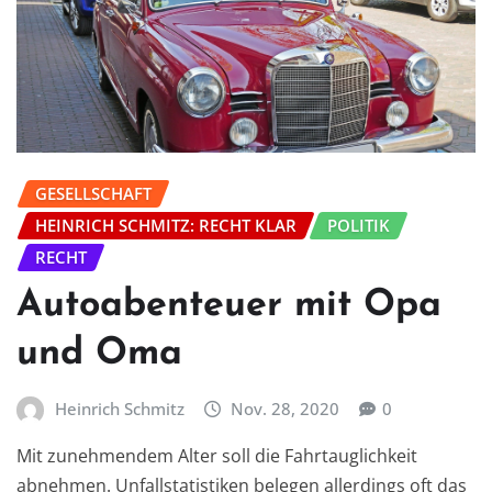
GESELLSCHAFT
HEINRICH SCHMITZ: RECHT KLAR
POLITIK
RECHT
Autoabenteuer mit Opa
und Oma
Heinrich Schmitz
Nov. 28, 2020
0
Mit zunehmendem Alter soll die Fahrtauglichkeit
abnehmen. Unfallstatistiken belegen allerdings oft das