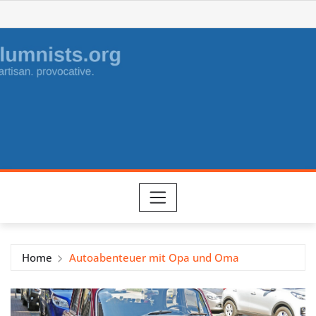
Skip
to
content
Home
Autoabenteuer mit Opa und Oma