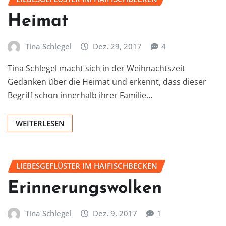
Heimat
Tina Schlegel
Dez. 29, 2017
4
Tina Schlegel macht sich in der Weihnachtszeit
Gedanken über die Heimat und erkennt, dass dieser
Begriff schon innerhalb ihrer Familie…
WEITERLESEN
LIEBESGEFLÜSTER IM HAIFISCHBECKEN
Erinnerungswolken
Tina Schlegel
Dez. 9, 2017
1