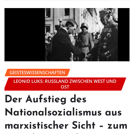
GEISTESWISSENSCHAFTEN
LEONID LUKS: RUSSLAND ZWISCHEN WEST UND
OST
Der Aufstieg des
Nationalsozialismus aus
marxistischer Sicht – zum