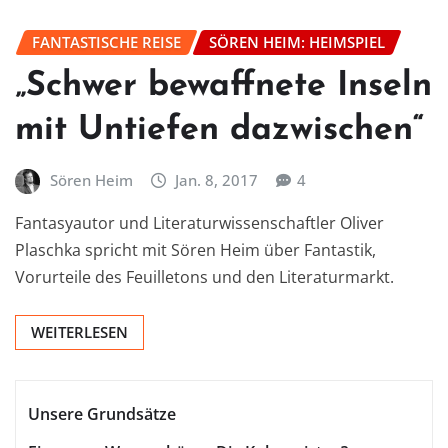
FANTASTISCHE REISE
SÖREN HEIM: HEIMSPIEL
„Schwer bewaffnete Inseln
mit Untiefen dazwischen“
Sören Heim
Jan. 8, 2017
4
Fantasyautor und Literaturwissenschaftler Oliver
Plaschka spricht mit Sören Heim über Fantastik,
Vorurteile des Feuilletons und den Literaturmarkt.
WEITERLESEN
Unsere Grundsätze