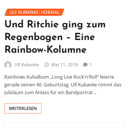
ULF KUBANKE: HÖRMAL
Und Ritchie ging zum
Regenbogen – Eine
Rainbow-Kolumne
Ulf Kubanke
Mai 11, 2018
1
Rainbows Kultalbum „Long Live Rock'n'Roll“ feierte
gerade seinen 40. Geburtstag. Ulf Kubanke nimmt das
Jubiläum zum Anlass für ein Bandporträt…
WEITERLESEN