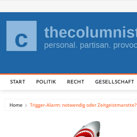
Skip
to
content
START
POLITIK
RECHT
GESELLSCHAFT
Home
Trigger-Alarm: notwendig oder Zeitgeistmarotte?