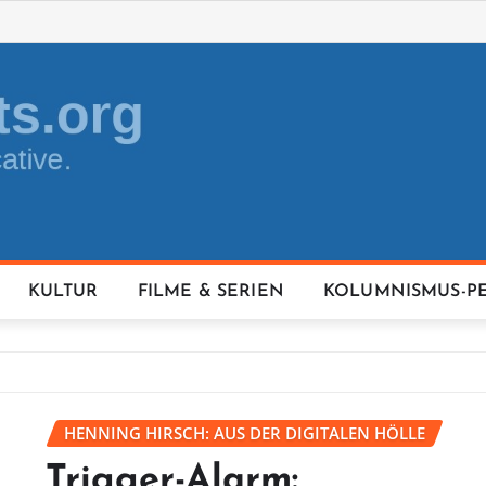
KULTUR
FILME & SERIEN
KOLUMNISMUS-P
HENNING HIRSCH: AUS DER DIGITALEN HÖLLE
Trigger-Alarm: