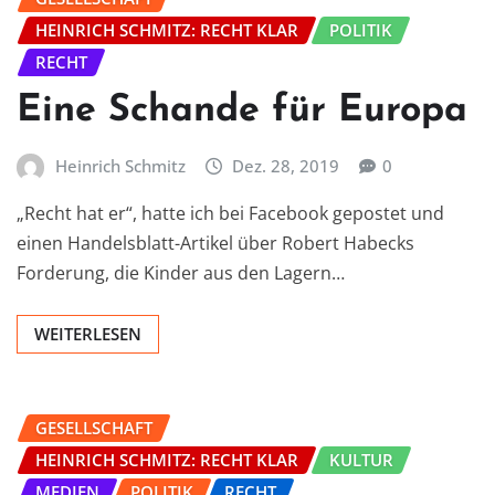
HEINRICH SCHMITZ: RECHT KLAR
POLITIK
RECHT
Eine Schande für Europa
Heinrich Schmitz
Dez. 28, 2019
0
„Recht hat er“, hatte ich bei Facebook gepostet und
einen Handelsblatt-Artikel über Robert Habecks
Forderung, die Kinder aus den Lagern…
WEITERLESEN
GESELLSCHAFT
HEINRICH SCHMITZ: RECHT KLAR
KULTUR
MEDIEN
POLITIK
RECHT