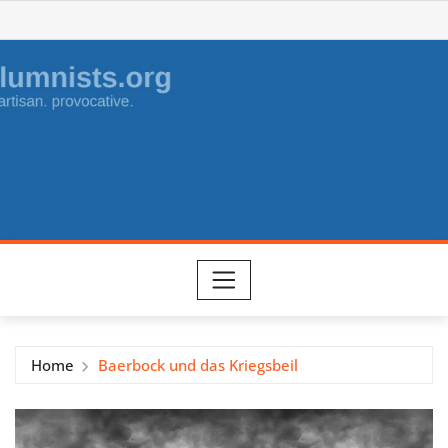
Skip
to
content
Home
Baerbock und das Kriegsbeil