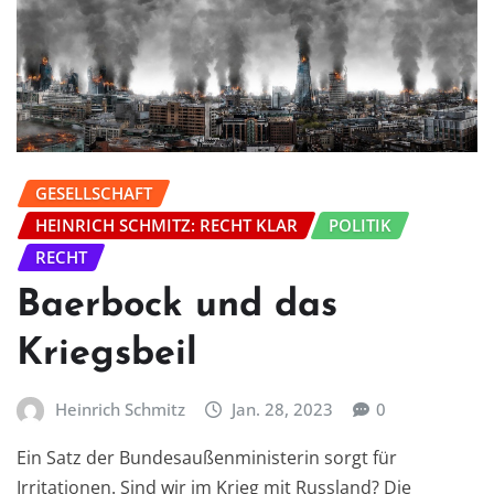
GESELLSCHAFT
HEINRICH SCHMITZ: RECHT KLAR
POLITIK
RECHT
Baerbock und das
Kriegsbeil
Heinrich Schmitz
Jan. 28, 2023
0
Ein Satz der Bundesaußenministerin sorgt für
Irritationen. Sind wir im Krieg mit Russland? Die