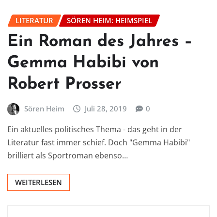
LITERATUR
SÖREN HEIM: HEIMSPIEL
Ein Roman des Jahres –
Gemma Habibi von
Robert Prosser
Sören Heim
Juli 28, 2019
0
Ein aktuelles politisches Thema - das geht in der
Literatur fast immer schief. Doch "Gemma Habibi"
brilliert als Sportroman ebenso…
WEITERLESEN