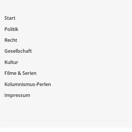
Start
Politik
Recht
Gesellschaft
Kultur
Filme & Serien
Kolumnismus-Perlen
Impressum
Copyright © 2026 | Präsentiert von
WordPress
|