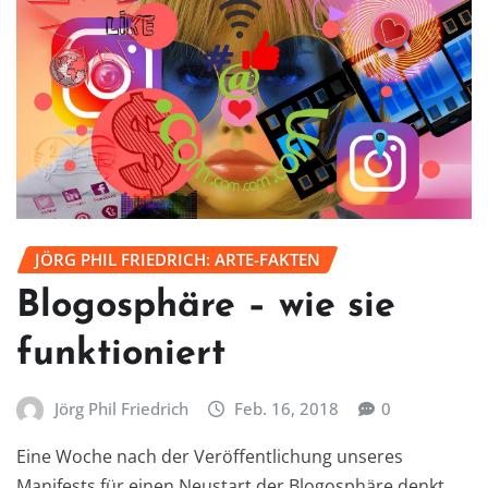
JÖRG PHIL FRIEDRICH: ARTE-FAKTEN
Blogosphäre – wie sie
funktioniert
Jörg Phil Friedrich
Feb. 16, 2018
0
Eine Woche nach der Veröffentlichung unseres
Manifests für einen Neustart der Blogosphäre denkt