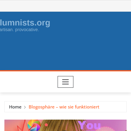
Skip
to
content
Home
Blogosphäre – wie sie funktioniert