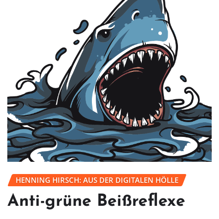
HENNING HIRSCH: AUS DER DIGITALEN HÖLLE
Anti-grüne Beißreflexe