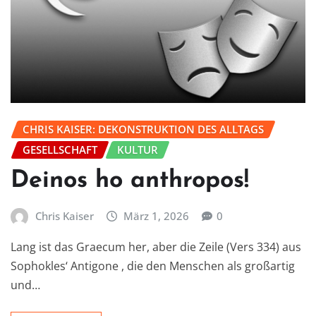
CHRIS KAISER: DEKONSTRUKTION DES ALLTAGS
GESELLSCHAFT
KULTUR
Deinos ho anthropos!
Chris Kaiser
März 1, 2026
0
Lang ist das Graecum her, aber die Zeile (Vers 334) aus
Sophokles‘ Antigone , die den Menschen als großartig
und…