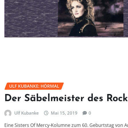
ULF KUBANKE: HÖRMAL
Der Säbelmeister des Rock
Ulf Kubanke
Mai 15, 2019
0
Eine Sisters Of Mercy-Kolumne zum 60. Geburtstag von A