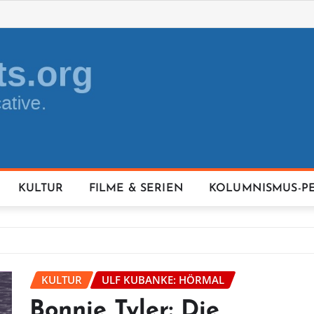
KULTUR
FILME & SERIEN
KOLUMNISMUS-P
KULTUR
ULF KUBANKE: HÖRMAL
Bonnie Tyler: Die