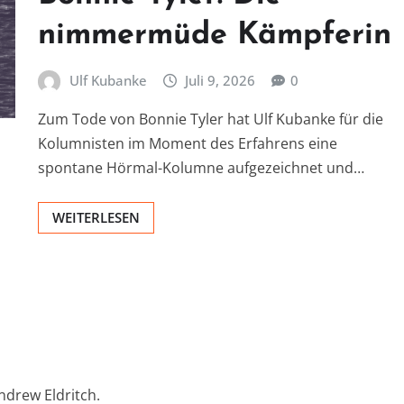
nimmermüde Kämpferin
Ulf Kubanke
Juli 9, 2026
0
Zum Tode von Bonnie Tyler hat Ulf Kubanke für die
Kolumnisten im Moment des Erfahrens eine
spontane Hörmal-Kolumne aufgezeichnet und…
WEITERLESEN
ndrew Eldritch.