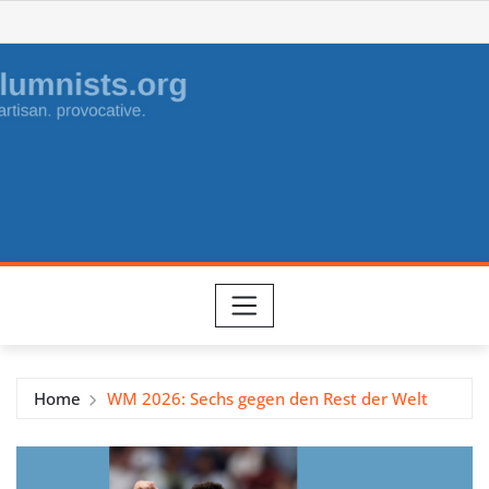
Skip
to
content
Home
WM 2026: Sechs gegen den Rest der Welt