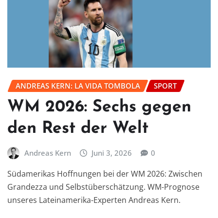
ANDREAS KERN: LA VIDA TOMBOLA
SPORT
WM 2026: Sechs gegen
den Rest der Welt
Andreas Kern
Juni 3, 2026
0
Südamerikas Hoffnungen bei der WM 2026: Zwischen
Grandezza und Selbstüberschätzung. WM-Prognose
unseres Lateinamerika-Experten Andreas Kern.