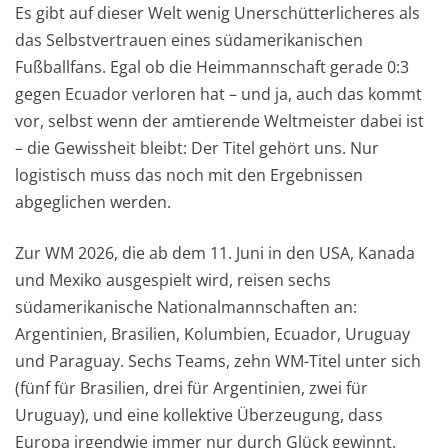
Es gibt auf dieser Welt wenig Unerschütterlicheres als
das Selbstvertrauen eines südamerikanischen
Fußballfans. Egal ob die Heimmannschaft gerade 0:3
gegen Ecuador verloren hat – und ja, auch das kommt
vor, selbst wenn der amtierende Weltmeister dabei ist
– die Gewissheit bleibt: Der Titel gehört uns. Nur
logistisch muss das noch mit den Ergebnissen
abgeglichen werden.
Zur WM 2026, die ab dem 11. Juni in den USA, Kanada
und Mexiko ausgespielt wird, reisen sechs
südamerikanische Nationalmannschaften an:
Argentinien, Brasilien, Kolumbien, Ecuador, Uruguay
und Paraguay. Sechs Teams, zehn WM-Titel unter sich
(fünf für Brasilien, drei für Argentinien, zwei für
Uruguay), und eine kollektive Überzeugung, dass
Europa irgendwie immer nur durch Glück gewinnt.