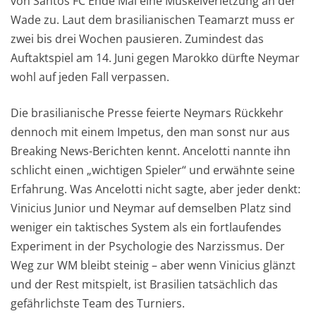
von Santos FC Ende Mai eine Muskelverletzung an der
Wade zu. Laut dem brasilianischen Teamarzt muss er
zwei bis drei Wochen pausieren. Zumindest das
Auftaktspiel am 14. Juni gegen Marokko dürfte Neymar
wohl auf jeden Fall verpassen.
Die brasilianische Presse feierte Neymars Rückkehr
dennoch mit einem Impetus, den man sonst nur aus
Breaking News-Berichten kennt. Ancelotti nannte ihn
schlicht einen „wichtigen Spieler“ und erwähnte seine
Erfahrung. Was Ancelotti nicht sagte, aber jeder denkt:
Vinicius Junior und Neymar auf demselben Platz sind
weniger ein taktisches System als ein fortlaufendes
Experiment in der Psychologie des Narzissmus. Der
Weg zur WM bleibt steinig – aber wenn Vinicius glänzt
und der Rest mitspielt, ist Brasilien tatsächlich das
gefährlichste Team des Turniers.