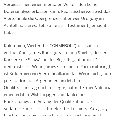
Verbissenheit einen mentalen Vorteil, den keine
Datenanalyse erfassen kann. Realistischerweise ist das
Viertelfinale die Obergrenze – aber wer Uruguay im
Achtelfinale erwartet, sollte sein Testament gemacht
haben.
Kolumbien, Vierter der CONMEBOL-Qualifikation,
verfügt über James Rodríguez – einen Spieler, dessen
Karriere die Schwäche des Begriffs „auf und ab“
demonstriert. Wenn James seine beste Form mitbringt,
ist Kolumbien ein Viertelfinalkandidat. Wenn nicht, nun
ja: Ecuador, das Argentinien am letzten
Qualifikationstag noch besiegte, hat mit Enner Valencia
einen echten WM-Torjäger und dank eines
Punktabzugs am Anfang der Qualifikation das
südamerikanische Lotterielos des Turniers. Paraguay
fährt mit, was ein respektabler Erfolg ist, und wird