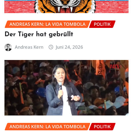
ANDREAS KERN: LA VIDA TOMBOLA
POLITIK
Der Tiger hat gebrüllt
Andreas Kern
Juni 24, 2026
ANDREAS KERN: LA VIDA TOMBOLA
POLITIK