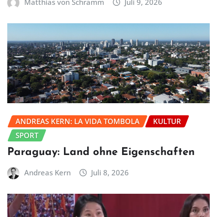
Matthias von Schramm
Juli 9, 2026
ANDREAS KERN: LA VIDA TOMBOLA
KULTUR
SPORT
Paraguay: Land ohne Eigenschaften
Andreas Kern
Juli 8, 2026