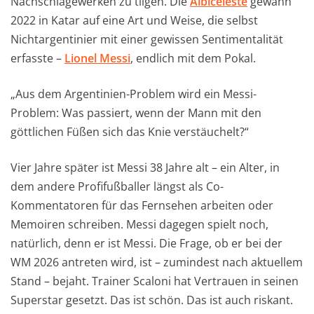
Nachschlagewerken zu tilgen. Die
Albiceleste
gewann
2022 in Katar auf eine Art und Weise, die selbst
Nichtargentinier mit einer gewissen Sentimentalität
erfasste –
Lionel Messi
, endlich mit dem Pokal.
„Aus dem Argentinien-Problem wird ein Messi-
Problem: Was passiert, wenn der Mann mit den
göttlichen Füßen sich das Knie verstäuchelt?“
Vier Jahre später ist Messi 38 Jahre alt – ein Alter, in
dem andere Profifußballer längst als Co-
Kommentatoren für das Fernsehen arbeiten oder
Memoiren schreiben. Messi dagegen spielt noch,
natürlich, denn er ist Messi. Die Frage, ob er bei der
WM 2026 antreten wird, ist – zumindest nach aktuellem
Stand – bejaht. Trainer Scaloni hat Vertrauen in seinen
Superstar gesetzt. Das ist schön. Das ist auch riskant.