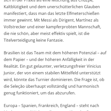
sich in der Praxis als eine Mischung aus Chuzpe,
Kaltblütigkeit und dem unerschütterlichen Glauben
manifestiert, dass man das letzte Elfmeterschießen
immer gewinnt. Mit Messi als Dirigent, Martínez als
Vollstrecker und einer kampferprobten Mannschaft,
die nie schön, aber meist effektiv spielt, ist die
Titelverteidigung keine Fantasie.
Brasilien ist das Team mit dem höheren Potenzial – auf
dem Papier – und der höheren Anfälligkeit in der
Realität. Ein gut gelaunter, verletzungsfreier Vinicius
Junior, der von einem stabilen Mittelfeld unterstützt
wird, könnte das Turnier dominieren. Die Frage ist, ob
die Seleção überhaupt vollständig und harmonisch
genug funktioniert, um das abzurufen.
Europa – Spanien, Frankreich, England – steht nach