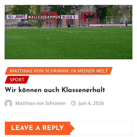
MATTHIAS VON SCHRAMM: IN MEINER WELT
SPORT
Wir können auch Klassenerhalt
Matthias von Schramm
Juni 4, 2026
LEAVE A REPLY