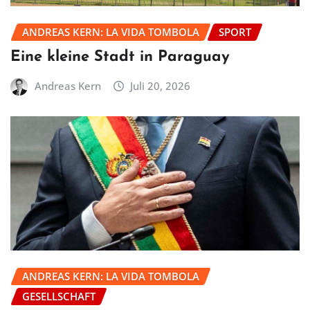
ANDREAS KERN: LA VIDA TOMBOLA
SPORT
Eine kleine Stadt in Paraguay
Andreas Kern
Juli 20, 2026
ANDREAS KERN: LA VIDA TOMBOLA
GESELLSCHAFT