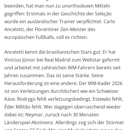
beenden, hat man nun zu unorthodoxen Mitteln
gegriffen: Erstmals in der Geschichte der Seleção
wurde ein ausländischer Trainer verpflichtet. Carlo
Ancelotti, der Florentiner Zen-Meister des
europäischen Fußballs, soll es richten.
Ancelotti kennt die brasilianischen Stars gut: Er hat
Vinicius Júnior bei Real Madrid zum Weltstar geformt
und arbeitet mit zahlreichen WM-Fahrern bereits seit
Jahren zusammen. Das ist seine Stärke. Seine
Herausforderung ist eine andere: Der WM-Kader 2026
ist von Verletzungen durchlöchert wie ein Schweizer
Käse. Rodrygo fehlt verletzungsbedingt, Estewão fehlt,
Éder Militão fehlt. Wer dagegen überraschend wieder
dabei ist: Neymar, zurück nach 30 Monaten
Länderspiel-Abstinenz. Allerdings zog sich der Stürmer