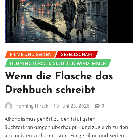
FILME UND SERIEN
GESELLSCHAFT
HENNING HIRSCH: GESOFFEN WIRD IMMER
Wenn die Flasche das
Drehbuch schreibt
Henning Hirsch
Juni 23, 2026
0
Alkoholismus gehört zu den häufigsten
Suchterkrankungen überhaupt – und zugleich zu den
am meisten verharmlosten. Einige Filme und Serien