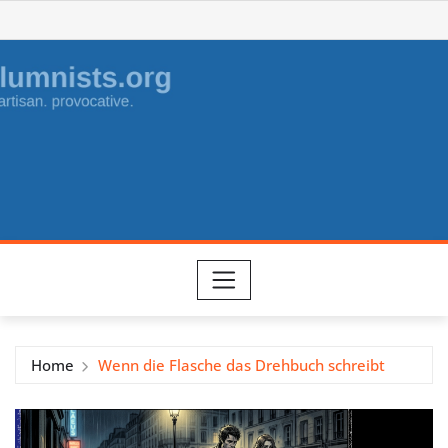
Skip
to
content
Home
Wenn die Flasche das Drehbuch schreibt