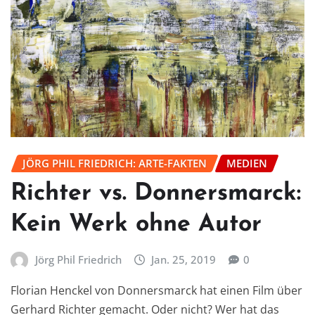
JÖRG PHIL FRIEDRICH: ARTE-FAKTEN
MEDIEN
Richter vs. Donnersmarck:
Kein Werk ohne Autor
Jörg Phil Friedrich
Jan. 25, 2019
0
Florian Henckel von Donnersmarck hat einen Film über
Gerhard Richter gemacht. Oder nicht? Wer hat das