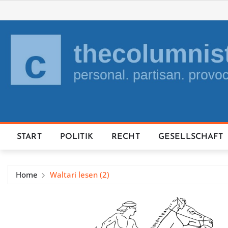
Skip
to
content
START
POLITIK
RECHT
GESELLSCHAFT
Home
Waltari lesen (2)