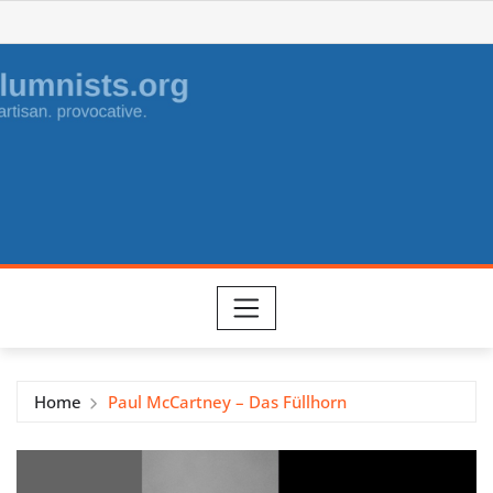
Skip
to
content
Home
Paul McCartney – Das Füllhorn