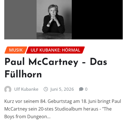
MUSIK
ULF KUBANKE: HÖRMAL
Paul McCartney – Das
Füllhorn
Ulf Kubanke
Juni 5, 2026
0
Kurz vor seinem 84. Geburtstag am 18. Juni bringt Paul
McCartney sein 20-stes Studioalbum heraus - "The
Boys from Dungeon…